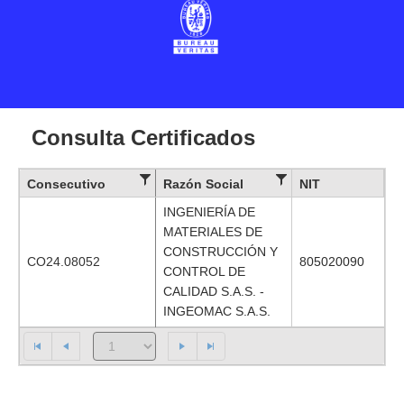
Consulta Certificados
Consecutivo
Razón Social
NIT
INGENIERÍA DE
MATERIALES DE
CONSTRUCCIÓN Y
CO24.08052
805020090
CONTROL DE
CALIDAD S.A.S. -
INGEOMAC S.A.S.